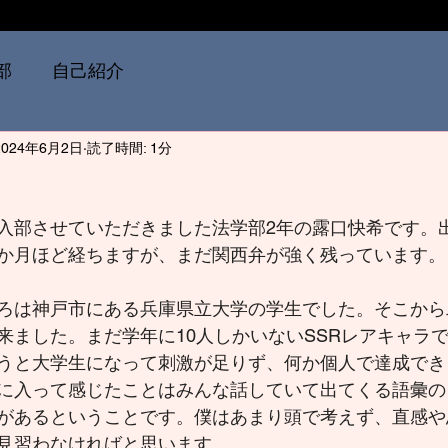
部
自己紹介
2024年6月2日
読了時間: 1分
入部させていただきました法学部2年の露口快希です。
か月ほど経ちますが、まだ関西弁が強く残っています。
ろは神戸市にある兵庫県立大学の学生でした。そこから
来ました。まだ学年に10人しかいないSSRレアキャラ
うと大学生になって刺激が足りず、何か個人で達成でき
に入って感じたことはみんな話していて出てくる語彙の
があるということです。僕はあまり頭で考えず、直感や
見習わなければと思います。