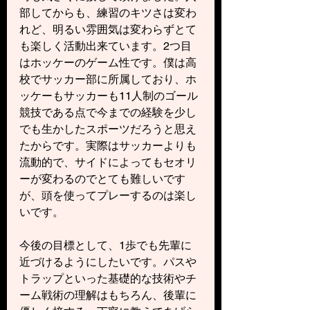
部してからも、練習のキツさは変わ
れど、明るい雰囲気は変わらずとて
も楽しく活動出来ています。2つ目
はホッケーのゲーム性です。僕は高
校でサッカー部に所属しており、ホ
ッケーもサッカーも11人制のゴール
競技である点で今までの経験を少し
でも生かしたスポーツだろうと思え
たからです。実際はサッカーよりも
流動的で、サイドによってもセオリ
ーが変わるのでとても難しいです
が、頭を使ってプレーするのは楽し
いです。
今後の目標として、1歩でも先輩に
近づけるようにしたいです。パスや
トラップといった基礎的な技術やチ
ーム戦術の理解はもちろん、後輩に