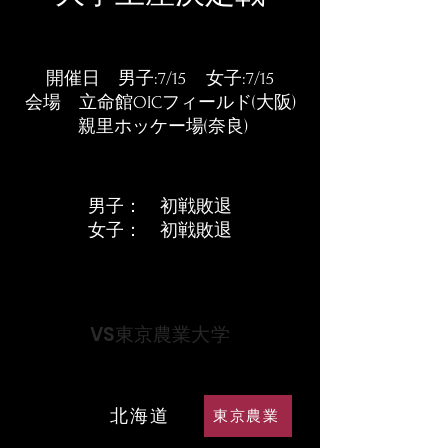
​開催日 男子:7/15 女子:7/15
会場
立命館OICフィールド(大阪)
​ 親里ホッケー場(奈良)
男子： 初戦敗退
​女子： 初戦敗退
​男子部
VS東京農業大学
北海道
東京農業