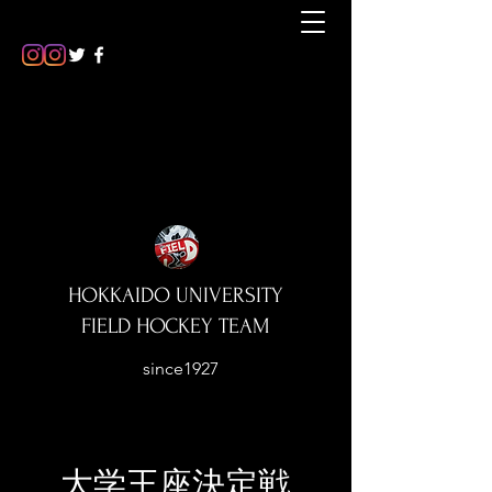
HOKKAIDO UNIVERSITY
FIELD HOCKEY TEAM
since1927
​大学王座決定戦