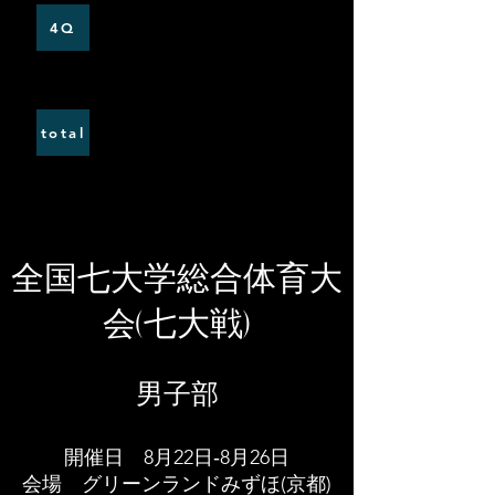
0
1
4Q
0
3
total
​全国七大学総合体育大
会(七大戦)
​男子部
開催日 8月22日‐8月26日
​会場 グリーンランドみずほ(京都)