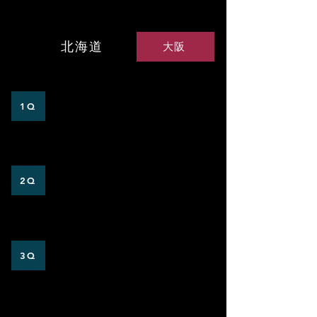
VS大阪大学
北海道
大阪
0
1
1Q
0
1
2Q
​×
​×
3Q