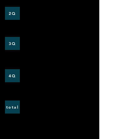
1
0
2Q
1
2
3Q
0
0
4Q
2
2
total
VS名古屋大学