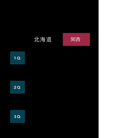
​女子部
VS関西大学
北海道
関西
0
0
1Q
0
1
2Q
0
1
3Q