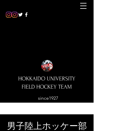
HOKKAIDO UNIVERSITY
FIELD HOCKEY TEAM
since1927
​男子陸上ホッケー部