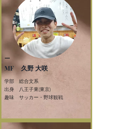
ー
MF 久野 大咲
学部 総合文系
​出身 八王子東(東京)
​趣味 サッカー・野球観戦