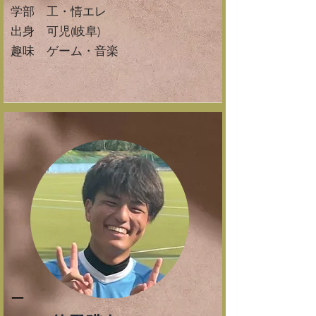
学部 工・情エレ
出身 可児(岐阜)
​趣味 ゲーム・音楽
ー