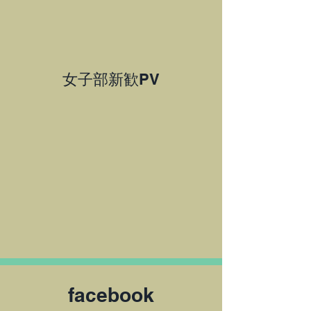
​女子部新歓PV
facebook